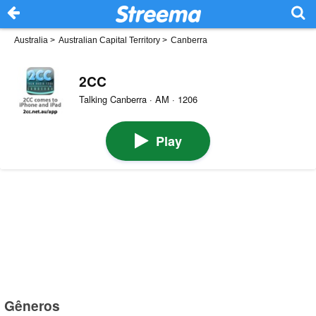
Australia
>
Australian Capital Territory
>
Canberra
2CC
Talking Canberra · AM · 1206
Play
Gêneros