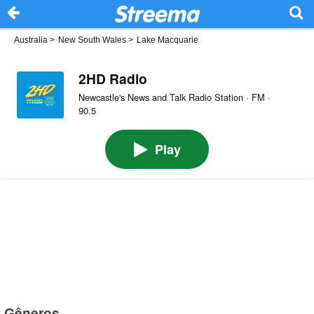
Australia
>
New South Wales
>
Lake Macquarie
2HD Radio
Newcastle's News and Talk Radio Station · FM ·
90.5
Play
Gêneros