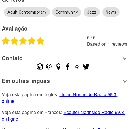
Adult Contemporary
Community
Jazz
News
Avaliação
5
 /
5
Based on
1
reviews
Contato
Em outras línguas
Veja esta página em Inglês: 
Listen Northside Radio 99.3 
online
Veja esta página em Francês: 
Ecouter Northside Radio 99.3 
en ligne