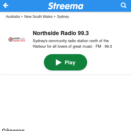
Australia
>
New South Wales
>
Sydney
Northside Radio 99.3
Sydney's community radio station north of the
Harbour for all lovers of great music · FM · 99.3
Play
Gêneros