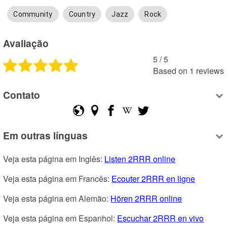
Community
Country
Jazz
Rock
Avaliação
5
 /
5
Based on
1
reviews
Contato
Em outras línguas
Veja esta página em Inglês: 
Listen 2RRR online
Veja esta página em Francês: 
Ecouter 2RRR en ligne
Veja esta página em Alemão: 
Hören 2RRR online
Veja esta página em Espanhol: 
Escuchar 2RRR en vivo