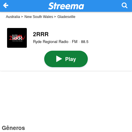
Australia
>
New South Wales
>
Gladesville
2RRR
Ryde Regional Radio · FM · 88.5
Play
Gêneros