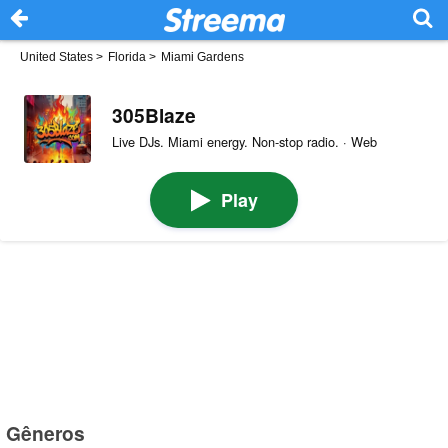
United States
>
Florida
>
Miami Gardens
305Blaze
Live DJs. Miami energy. Non-stop radio. · Web
Play
Gêneros