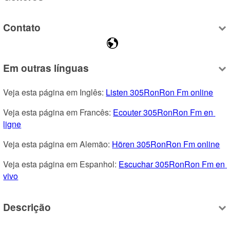
Contato
Em outras línguas
Veja esta página em Inglês: 
Listen 305RonRon Fm online
Veja esta página em Francês: 
Ecouter 305RonRon Fm en 
ligne
Veja esta página em Alemão: 
Hören 305RonRon Fm online
Veja esta página em Espanhol: 
Escuchar 305RonRon Fm en 
vivo
Descrição