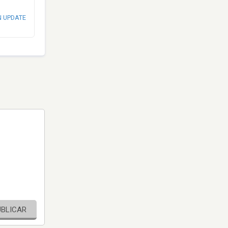
N UPDATE
UBLICAR