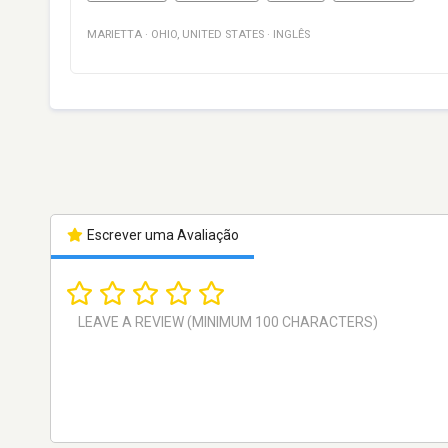
MARIETTA
·
OHIO
,
UNITED STATES
·
INGLÊS
Escrever uma Avaliação