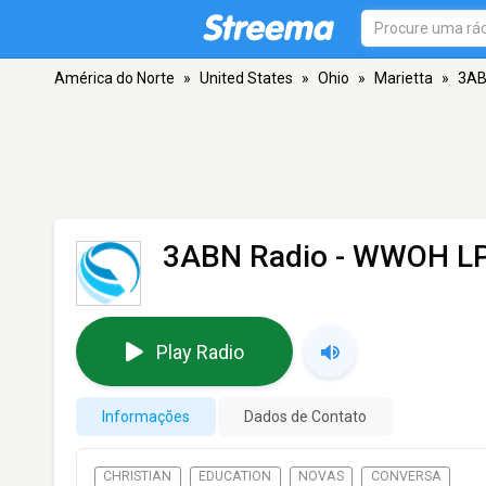
América do Norte
»
United States
»
Ohio
»
Marietta
»
3AB
3ABN Radio - WWOH L
Play Radio
Informações
Dados de Contato
CHRISTIAN
EDUCATION
NOVAS
CONVERSA