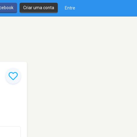
cebook
Criar uma conta
Entre