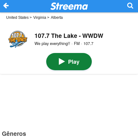
United States
>
Virginia
>
Alberta
107.7 The Lake - WWDW
We play everything!! · FM · 107.7
Play
Gêneros