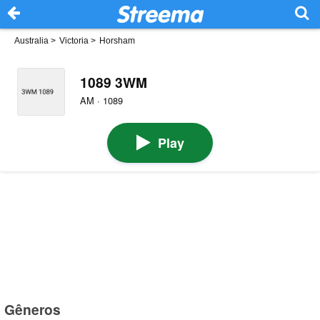
Australia
>
Victoria
>
Horsham
1089 3WM
AM · 1089
Play
Gêneros