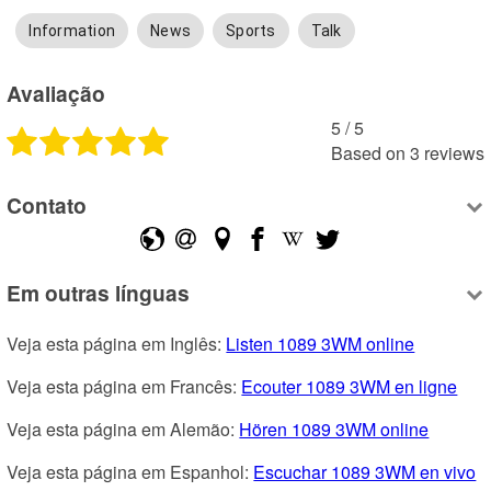
Information
News
Sports
Talk
Avaliação
5
 /
5
Based on
3
reviews
Contato
Em outras línguas
Veja esta página em Inglês: 
Listen 1089 3WM online
Veja esta página em Francês: 
Ecouter 1089 3WM en ligne
Veja esta página em Alemão: 
Hören 1089 3WM online
Veja esta página em Espanhol: 
Escuchar 1089 3WM en vivo