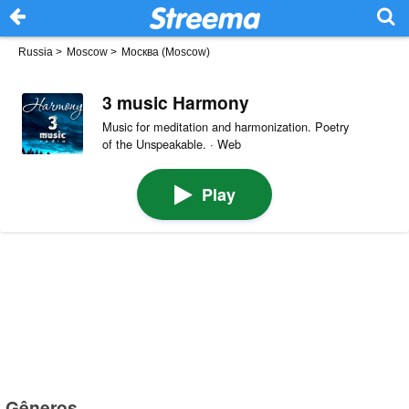
Russia
>
Moscow
>
Москва (Moscow)
3 music Harmony
Music for meditation and harmonization. Poetry
of the Unspeakable. · Web
Play
Gêneros