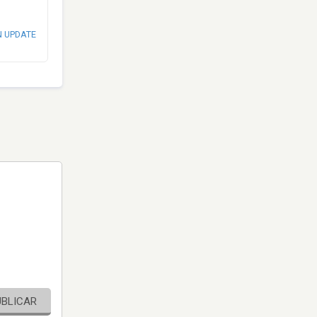
N UPDATE
UBLICAR