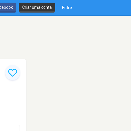
cebook
Criar uma conta
Entre