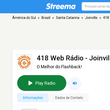
Ámérica do Sul
»
Brazil
»
Santa Catarina
»
Joinville
»
418
418 Web Rádio
- Joinvil
O Melhor do Flashback!
Play Radio
Informações
Dados de Contato