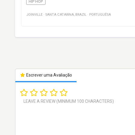
HIP HOP
JOINVILLE
·
SANTA CATARINA
,
BRAZIL
·
PORTUGUÊSA
Escrever uma Avaliação