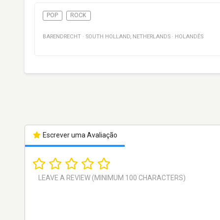
POP
ROCK
BARENDRECHT
·
SOUTH HOLLAND
,
NETHERLANDS
·
HOLANDÊS
Escrever uma Avaliação