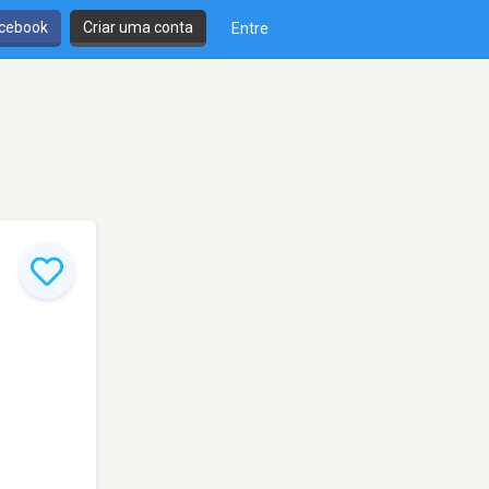
cebook
Criar uma conta
Entre