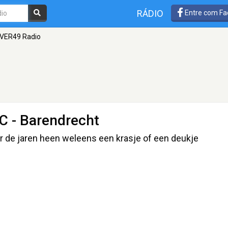
RÁDIO
Entre com Fa
VER49 Radio
C - Barendrecht
r de jaren heen weleens een krasje of een deukje