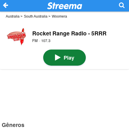
Australia
>
South Australia
>
Woomera
Rocket Range Radio - 5RRR
FM · 107.3
Play
Gêneros