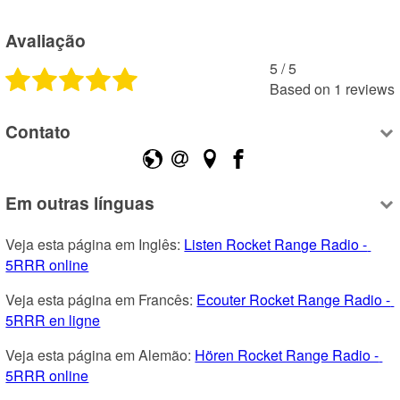
Avaliação
5
 /
5
Based on
1
reviews
Contato
Em outras línguas
Veja esta página em Inglês: 
Listen Rocket Range Radio - 
5RRR online
Veja esta página em Francês: 
Ecouter Rocket Range Radio - 
5RRR en ligne
Veja esta página em Alemão: 
Hören Rocket Range Radio - 
5RRR online