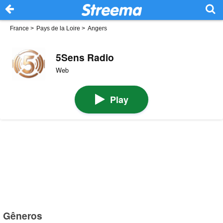
France
>
Pays de la Loire
>
Angers
5Sens Radio
Web
Play
Gêneros