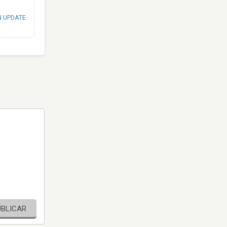
N UPDATE
UBLICAR