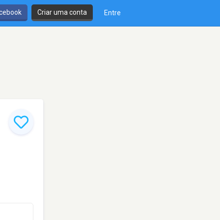
cebook
Criar uma conta
Entre