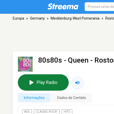
Europa
»
Germany
»
Mecklenburg-West Pomerania
»
Rost
80s80s - Queen
- Rosto
Play Radio
Informações
Dados de Contato
80S
CLASSIC ROCK
HITS