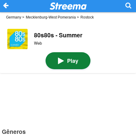
Germany
>
Mecklenburg-West Pomerania
>
Rostock
80s80s - Summer
Web
Play
Gêneros