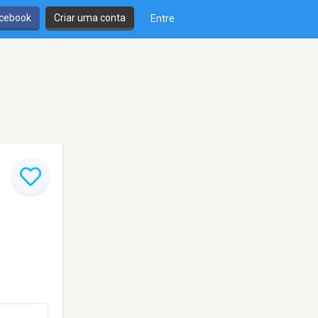
cebook
Criar uma conta
Entre