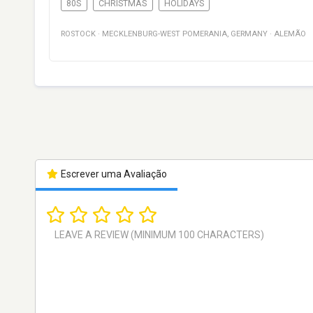
80S
CHRISTMAS
HOLIDAYS
ROSTOCK
·
MECKLENBURG-WEST POMERANIA
,
GERMANY
·
ALEMÃO
Escrever uma Avaliação