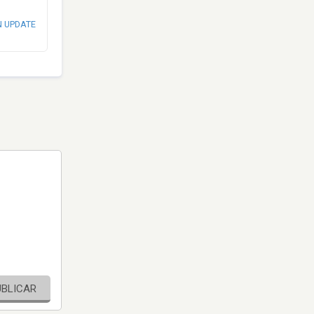
N UPDATE
UBLICAR