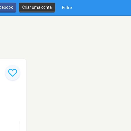
cebook
Criar uma conta
Entre