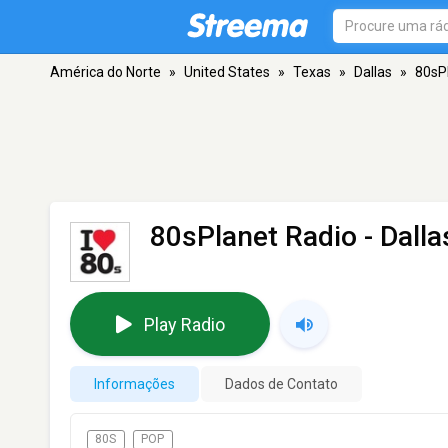
América do Norte
»
United States
»
Texas
»
Dallas
»
80sP
80sPlanet Radio
- Dalla
Play Radio
Informações
Dados de Contato
80S
POP