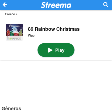
Greece
>
89 Rainbow Christmas
Web
Play
Gêneros