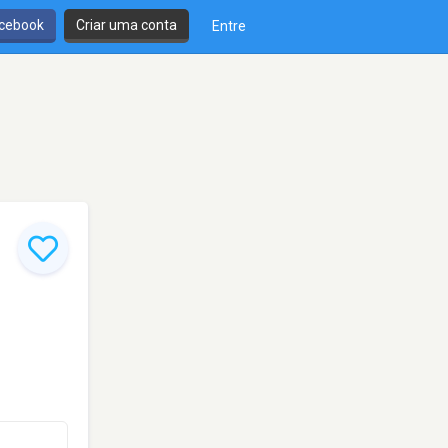
cebook
Criar uma conta
Entre