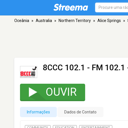
Oceânia
»
Australia
»
Northern Territory
»
Alice Springs
»
8CCC 102.1
- FM 102.1 
OUVIR
Informações
Dados de Contato
COMMUNITY
EDUCATION
ENTERTAINMENT