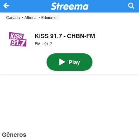
Canada
>
Alberta
>
Edmonton
KiSS 91.7 - CHBN-FM
FM · 91.7
Play
Gêneros