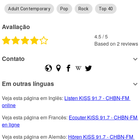
Adult Contemporary
Pop
Rock
Top 40
Avaliação
4.5
 /
5
Based on
2
reviews
Contato
Em outras línguas
Veja esta página em Inglês: 
Listen KiSS 91.7 - CHBN-FM 
online
Veja esta página em Francês: 
Ecouter KiSS 91.7 - CHBN-FM 
en ligne
Veja esta página em Alemão: 
Hören KiSS 91.7 - CHBN-FM 