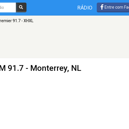
RÁDIO
Entre com Fa
remier 91.7 - XHXL
M 91.7 - Monterrey, NL