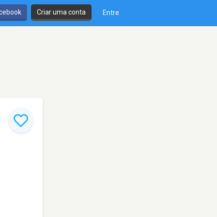
cebook
Criar uma conta
Entre