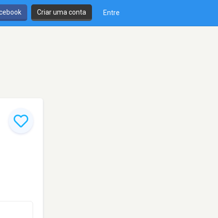
cebook
Criar uma conta
Entre