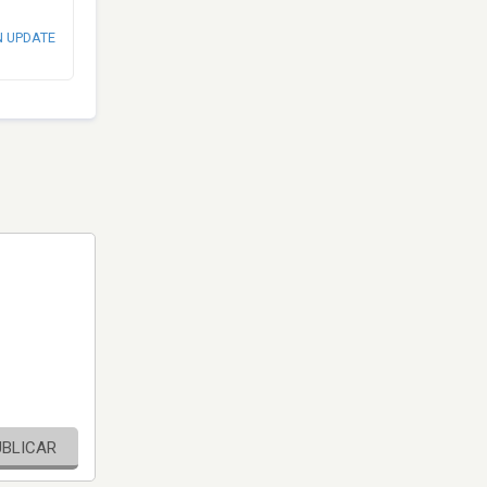
N UPDATE
UBLICAR