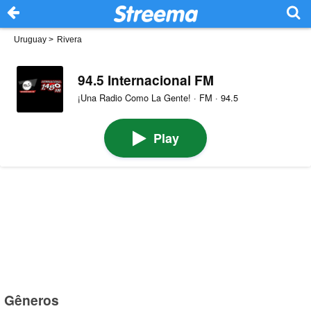
Uruguay
>
Rivera
94.5 Internacional FM
¡Una Radio Como La Gente! · FM · 94.5
Play
Gêneros