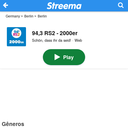
Germany
>
Berlin
>
Berlin
94,3 RS2 - 2000er
Schön, dass ihr da seid! · Web
Play
Gêneros