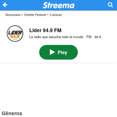
Venezuela
>
Distrito Federal
>
Caracas
Lider 94.9 FM
La radio que escucha todo el mundo · FM · 94.9
Play
Gêneros