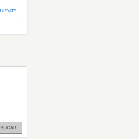
N UPDATE
UBLICAR