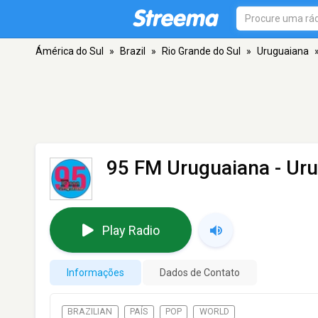
Ámérica do Sul
»
Brazil
»
Rio Grande do Sul
»
Uruguaiana
95 FM Uruguaiana
- Ur
Play Radio
Informações
Dados de Contato
BRAZILIAN
PAÍS
POP
WORLD