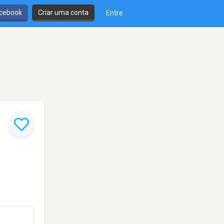
cebook
Criar uma conta
Entre