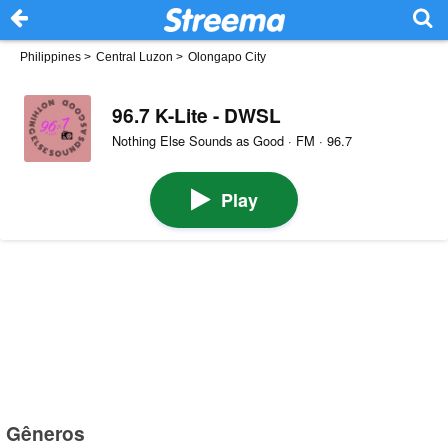
Philippines
>
Central Luzon
>
Olongapo City
96.7 K-Lite - DWSL
Nothing Else Sounds as Good · FM · 96.7
Play
Gêneros