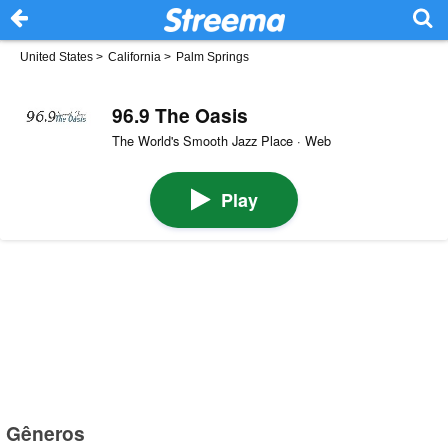
United States
>
California
>
Palm Springs
96.9 The Oasis
The World's Smooth Jazz Place · Web
Play
Gêneros