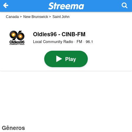
Canada
>
New Brunswick
>
Saint John
Oldies96 - CINB-FM
Local Community Radio · FM · 96.1
Play
Gêneros