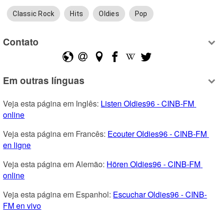
Classic Rock
Hits
Oldies
Pop
Contato
Em outras línguas
Veja esta página em Inglês: 
Listen Oldies96 - CINB-FM 
online
Veja esta página em Francês: 
Ecouter Oldies96 - CINB-FM 
en ligne
Veja esta página em Alemão: 
Hören Oldies96 - CINB-FM 
online
Veja esta página em Espanhol: 
Escuchar Oldies96 - CINB-
FM en vivo