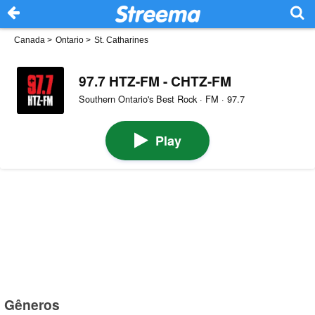
Canada
>
Ontario
>
St. Catharines
97.7 HTZ-FM - CHTZ-FM
Southern Ontario's Best Rock · FM · 97.7
Play
Gêneros