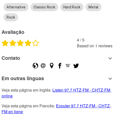
Alternative
Classic Rock
Hard Rock
Metal
Rock
Avaliação
4
 /
5
Based on
1
reviews
Contato
Em outras línguas
Veja esta página em Inglês: 
Listen 97.7 HTZ-FM - CHTZ-FM 
online
Veja esta página em Francês: 
Ecouter 97.7 HTZ-FM - CHTZ-
FM en ligne