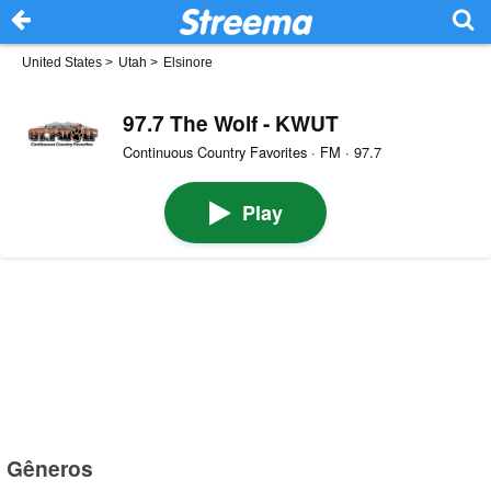
United States
>
Utah
>
Elsinore
97.7 The Wolf - KWUT
Continuous Country Favorites · FM · 97.7
Play
Gêneros