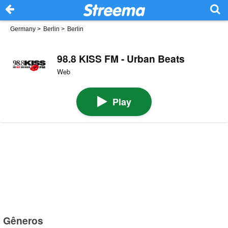
Germany
>
Berlin
>
Berlin
98.8 KISS FM - Urban Beats
Web
Play
Gêneros