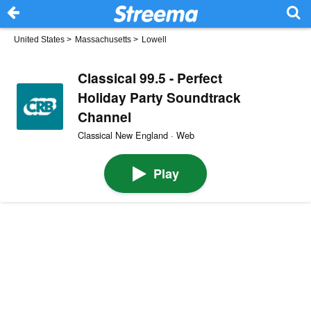
United States
>
Massachusetts
>
Lowell
Classical 99.5 - Perfect
Holiday Party Soundtrack
Channel
Classical New England · Web
Play