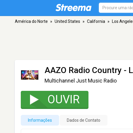
América do Norte
»
United States
»
California
»
Los Angele
AAZO Radio Country
- 
Multichannel Just Music Radio
OUVIR
Informações
Dados de Contato