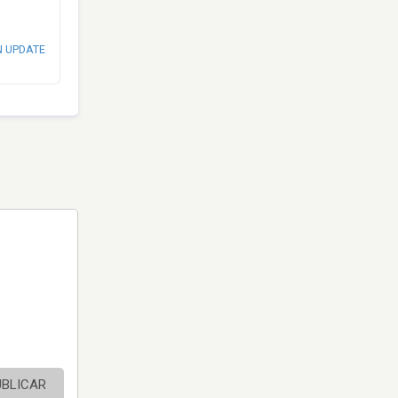
N UPDATE
UBLICAR