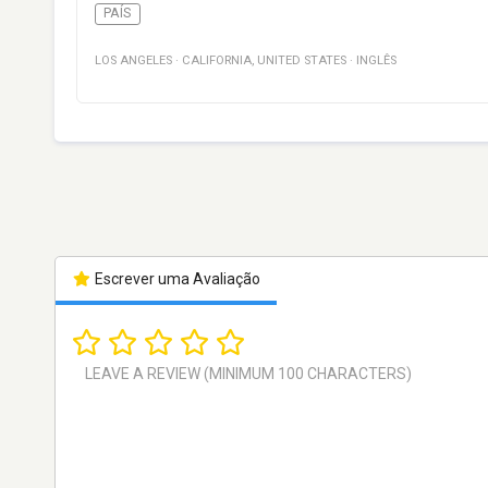
PAÍS
LOS ANGELES
·
CALIFORNIA
,
UNITED STATES
·
INGLÊS
Escrever uma Avaliação