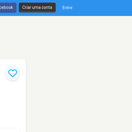
cebook
Criar uma conta
Entre