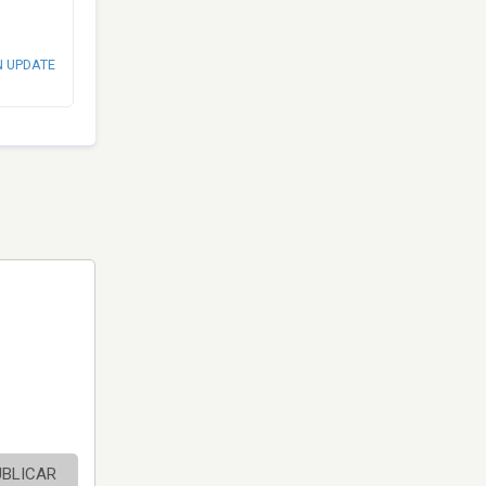
N UPDATE
UBLICAR