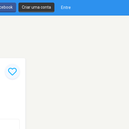
cebook
Criar uma conta
Entre