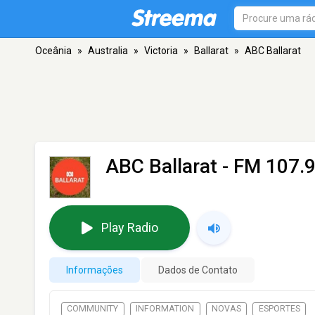
Oceânia
»
Australia
»
Victoria
»
Ballarat
»
ABC Ballarat
ABC Ballarat
- FM 107.9 
Play Radio
Informações
Dados de Contato
COMMUNITY
INFORMATION
NOVAS
ESPORTES