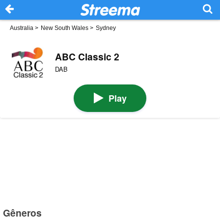
Australia
>
New South Wales
>
Sydney
ABC Classic 2
DAB
Play
Gêneros