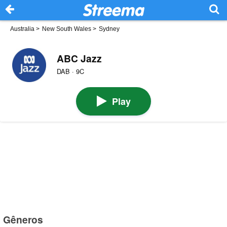
Australia
>
New South Wales
>
Sydney
ABC Jazz
DAB · 9C
Play
Gêneros