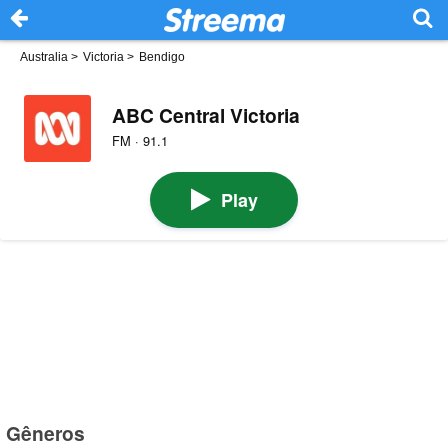
Australia
>
Victoria
>
Bendigo
ABC Central Victoria
FM · 91.1
Play
Gêneros