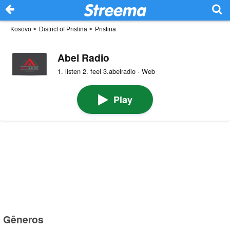
Kosovo
>
District of Pristina
>
Pristina
Abel Radio
1. listen 2. feel 3.abelradio · Web
Play
Gêneros