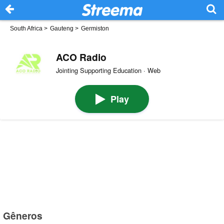
South Africa
>
Gauteng
>
Germiston
ACO Radio
Jointing Supporting Education · Web
Play
Gêneros