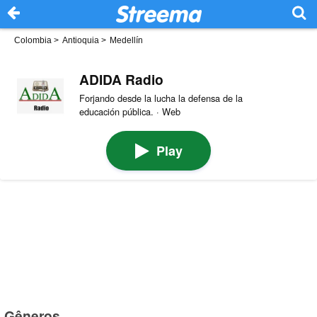
Colombia
>
Antioquia
>
Medellín
ADIDA Radio
Forjando desde la lucha la defensa de la
educación pública. · Web
Play
Gêneros