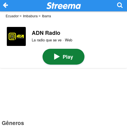
Ecuador
>
Imbabura
>
Ibarra
ADN Radio
La radio que se ve · Web
Play
Gêneros