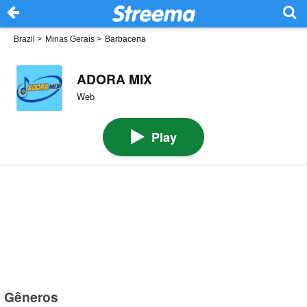
Brazil
>
Minas Gerais
>
Barbacena
ADORA MIX
Web
Play
Gêneros