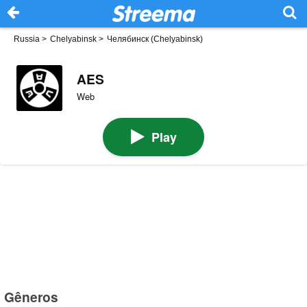
Russia
>
Chelyabinsk
>
Челябинск (Chelyabinsk)
AES
Web
Play
Gêneros