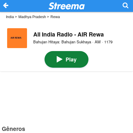
India
>
Madhya Pradesh
>
Rewa
All India Radio - AIR Rewa
Bahujan Hitaya: Bahujan Sukhaya · AM · 1179
Play
Gêneros