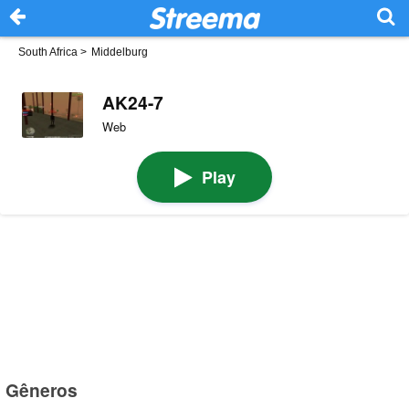
South Africa
>
Middelburg
AK24-7
Web
Play
Gêneros