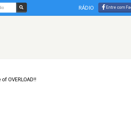
RÁDIO
Entre com Fa
e of OVERLOAD!!