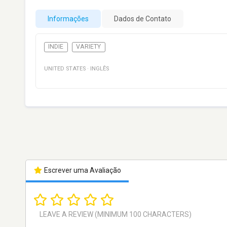
Informações
Dados de Contato
INDIE
VARIETY
UNITED STATES
·
INGLÊS
Escrever uma Avaliação