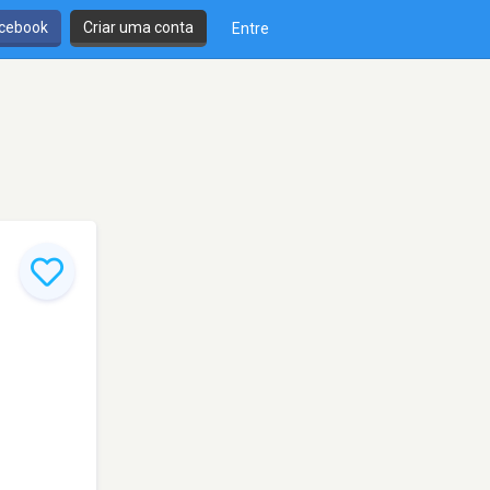
cebook
Criar uma conta
Entre