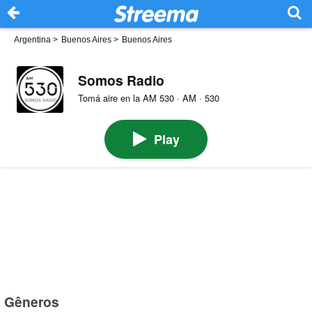
Argentina
>
Buenos Aires
>
Buenos Aires
Somos Radio
Tomá aire en la AM 530 · AM · 530
Play
Gêneros