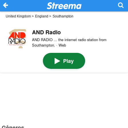
United Kingdom
>
England
>
Southampton
AND Radio
AND RADIO ... the internet radio station from
Southampton. · Web
Play
Gêneros